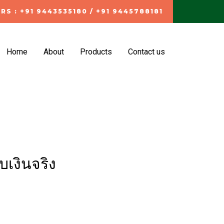
RS : +91 9443535180 / +91 9445788181
Home
About
Products
Contact us
บเงินจริง