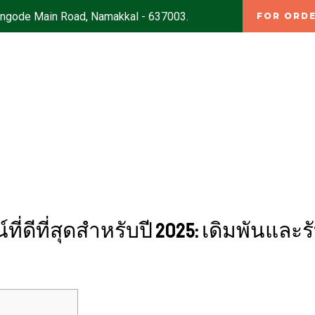
hengode Main Road, Namakkal - 637003.
FOR ORDE
่ดีที่สุดสำหรับปี 2025: เดิมพันและรั