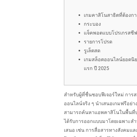
เกมคาสิโนสาธิตที่ต้องก
กระบอง
แจ็คพอตแบบโปรเกรสซี
รายการโปรด
รูเล็ตสด
เกมสล็อตออนไลน์ยอดนิยม
แรก ปี 2025
สำหรับผู้ที่ชื่นชอบฟีเจอร์ใหม่ 
ออนไลน์จริง ๆ นำเสนอเกมฟรีอย่างร
สามารถค้นหาแอพคาสิโนในพื้นที่บ
ได้รับการออกแบบมาโดยเฉพาะสำหรับ
เสนอ เช่น การสื่อสารทางสังคม