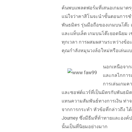
ค้นพบแพลตฟอร์มที่เสนอเกมมาตรฐาน
แน่ใจว่าคาสิโนจะนำขั้นตอนการชำ
พันธมิตร รุ่นมือถือของเกมบนโต๊ะ เ
และแท็บเล็ต เกมบนโต๊ะยอดนิยม เช่น
ทุกเวลา การผสมผสานระหว่างข้อเส
คุณกำลังหมุนวงล้อใหม่หรือเล่นแบ
นอกเหนือจากส
และกลไกการเล่
การเล่นเกมคา
และซอฟต์แวร์ที่เป็นมิตรกับพันธมิต
แทนความสัมพันธ์ทางการเงิน ท่าจอ
จากการกระทำ หัวข้อที่กล่าวถึง ได้แ
Journey ซึ่งมีธีมที่ท้าทายและองค์ป
นั้นเป็นที่นิยมอย่างมาก