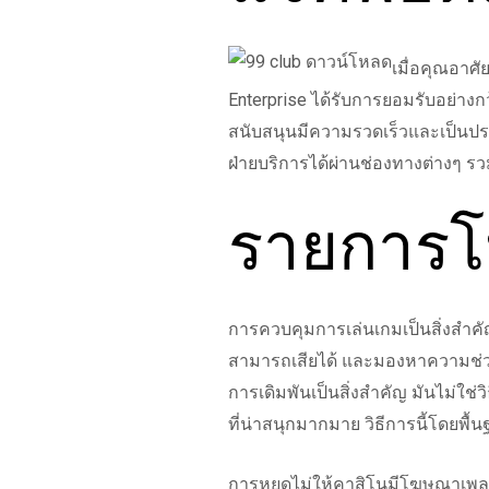
เมื่อคุณอาศั
Enterprise ได้รับการยอมรับอย่างกว้
สนับสนุนมีความรวดเร็วและเป็นประ
ฝ่ายบริการได้ผ่านช่องทางต่างๆ ร
รายการ
การควบคุมการเล่นเกมเป็นสิ่งสำคั
สามารถเสียได้ และมองหาความช่วย
การเดิมพันเป็นสิ่งสำคัญ มันไม่ใช
ที่น่าสนุกมากมาย วิธีการนี้โดยพื้น
การหยุดไม่ให้คาสิโนมีโฆษณาเพลง