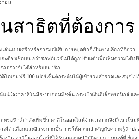
่อก่อน
นสาธิตที่ต้องการ
่มเล่นแบบเศร้าหรืออารมณ์เสีย การหยุดพักก็เป็นทางเลือกที่ดีกว่า
มจะต้องเชื่อเสมอว่าซอฟต์แวร์ไม่ได้ถูกปรับแต่งเพื่อเพิ่มความได้เปร
ถตรวจจับได้สำหรับสมาชิก
วิดีโอเกมฟรี 100 เปอร์เซ็นต์กระตุ้นให้ผู้เข้าร่วมสำรวจและสนุ
้แน่ใจว่าคาสิโนมีระบบคอมมิชชั่น กระเป๋าเงินอิเล็กทรอนิกส์ แล
็กทรอนิกส์กำลังเพิ่มขึ้น คาสิโนออนไลน์จำนวนมากจึงมีแนวโน้มที
้เล่นมีตัวเลือกและอิสระมากขึ้น การให้ความสำคัญกับความรู้สึกปล
งถิ่น คาสิโนออนไลน์ที่ได้รับอนุญาตปฏิบัติตามกฎเกณฑ์ที่เข้มงวด