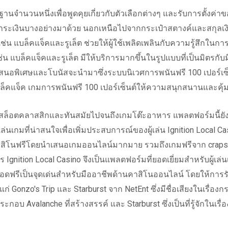
จำนวนหนึ่งเพื่อพูดคุยเกี่ยวกับตัวเลือกต่างๆ และรับการตั้งค่
ระเงินบางอย่างมาด้วย นอกเหนือไปจากกระเป๋าสตางค์และสกุลเง
ช่น แบล็คแจ็คและรูเล็ต ช่วยให้ผู้ใช้เพลิดเพลินกับความรู้สึกในกา
 แบล็คแจ็คและรูเล็ต มีให้บริการมากขึ้นในรูปแบบที่เป็นมิตรกับมือถ
นอพิเศษและโบนัสจะนำมาซึ่งระบบนิเวศการพนันฟรี 100 เปอร์เซ็
ล็คแจ็ค เกมการพนันฟรี 100 เปอร์เซ็นต์ให้ความสนุกสนานและคุ้
ล็อตคลาสสิกและทันสมัยไปจนถึงเกมโต๊ะอาหาร แพลตฟอร์มนี้ยัง
นเกมที่น่าสนใจเพื่อเพิ่มประสบการณ์ของผู้เล่น Ignition Local C
สิโนฟรีโดยนำเสนอเกมออนไลน์มากมาย รวมถึงเกมฟรีจาก craps 
ร Ignition Local Casino จึงเป็นแพลตฟอร์มที่ยอดเยี่ยมสำหรับผู้เล่
ดฟรีเป็นจุดเด่นสำหรับมืออาชีพด้านคาสิโนออนไลน์ โดยให้การรั
ก่ Gonzo's Trip และ Starburst จาก NetEnt ซึ่งมีชื่อเสียงในเรื่อง
ระกอบ Avalanche ที่สร้างสรรค์ และ Starburst ซึ่งเป็นที่รู้จักในเร