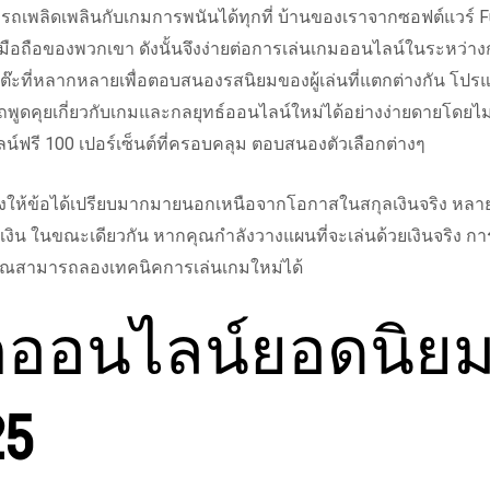
มารถเพลิดเพลินกับเกมการพนันได้ทุกที่ บ้านของเราจากซอฟต์แวร์ Fun
์มือถือของพวกเขา ดังนั้นจึงง่ายต่อการเล่นเกมออนไลน์ในระหว่าง
ที่หลากหลายเพื่อตอบสนองรสนิยมของผู้เล่นที่แตกต่างกัน โปรแกรม
ูดคุยเกี่ยวกับเกมและกลยุทธ์ออนไลน์ใหม่ได้อย่างง่ายดายโดยไม่
ฟรี 100 เปอร์เซ็นต์ที่ครอบคลุม ตอบสนองตัวเลือกต่างๆ
ังให้ข้อได้เปรียบมากมายนอกเหนือจากโอกาสในสกุลเงินจริง หล
ียเงิน ในขณะเดียวกัน หากคุณกำลังวางแผนที่จะเล่นด้วยเงินจริง กา
ุณสามารถลองเทคนิคการเล่นเกมใหม่ได้
ออนไลน์ยอดนิยม 1
25