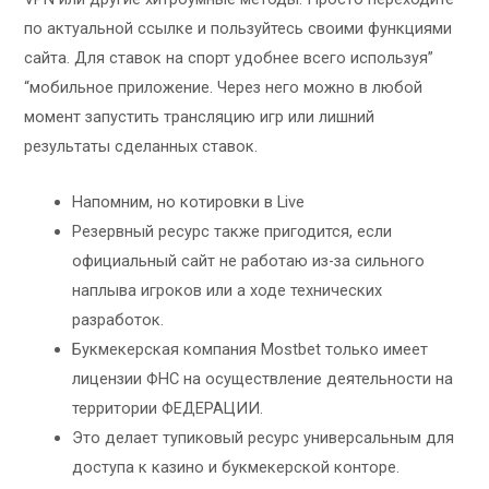
по актуальной ссылке и пользуйтесь своими функциями
сайта. Для ставок на спорт удобнее всего используя”
“мобильное приложение. Через него можно в любой
момент запустить трансляцию игр или лишний
результаты сделанных ставок.
Напомним, но котировки в Live
Резервный ресурс также пригодится, если
официальный сайт не работаю из-за сильного
наплыва игроков или а ходе технических
разработок.
Букмекерская компания Mostbet только имеет
лицензии ФНС на осуществление деятельности на
территории ФЕДЕРАЦИИ.
Это делает тупиковый ресурс универсальным для
доступа к казино и букмекерской конторе.