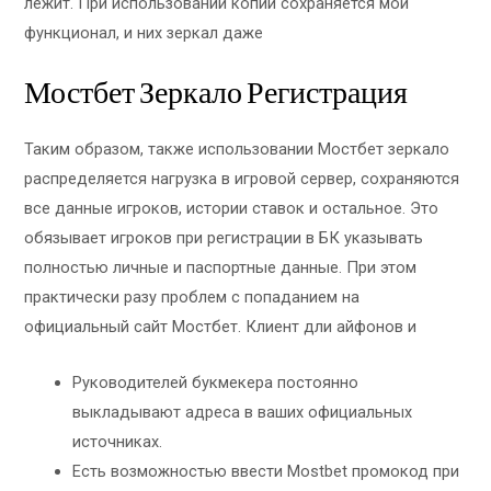
лежит. При использовании копии сохраняется мой
функционал, и них зеркал даже
Мостбет Зеркало Регистрация
Таким образом, также использовании Мостбет зеркало
распределяется нагрузка в игровой сервер, сохраняются
все данные игроков, истории ставок и остальное. Это
обязывает игроков при регистрации в БК указывать
полностью личные и паспортные данные. При этом
практически разу проблем с попаданием на
официальный сайт Мостбет. Клиент дли айфонов и
Руководителей букмекера постоянно
выкладывают адреса в ваших официальных
источниках.
Есть возможностью ввести Mostbet промокод при