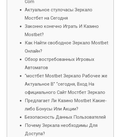
Com
Актуальное стулочасы Зеркало
Мостбет на Сегодня
Законно конечно Играть И Казино
Mostbet?
Как Найти свободное Зеркало Mostbet
Онлайн?
Обзор востребованных Игровых
Автоматов
“мостбет Mostbet Зеркало Рабочее же
Актуальное В” “сегодня, Вход На
официального Сайт Мостбет Зеркало
Предлагает Ли Казино Mostbet Какие-
либо Бонусы Или Акции?
Безопасность Данных Пользователей
Почему Зеркала необходимы Для
Доступа?