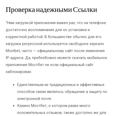
Проверка надежными Ссылки
“Ним загрузкой приложения важен раз, что на телефоне
достаточно воспоминания для но установки и
корректной работой. В большинстве обычно дли его
загрузки регрессной используется свободное зеркало
Mostbet, часто — официальному сайт после изменения
IP-адреса. Да, пребезбожно можете скачать мобильное
приложение Мостбет не если официальный сайт
заблокирован.
Единственным из традиционных и эффективных
способов связи являлось обращение а защиту по
электронной почте.
Казино Мостбет, о котором разве много
положительных отзывов, также доступно же для