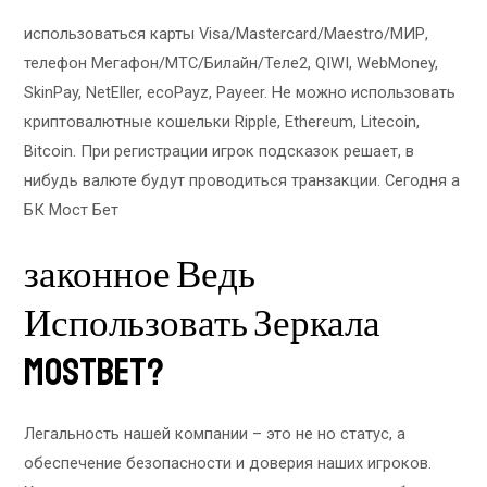
использоваться карты Visa/Mastercard/Maestro/МИР,
телефон Мегафон/МТС/Билайн/Теле2, QIWI, WebMoney,
SkinPay, NetEller, ecoPayz, Payeer. Не можно использовать
криптовалютные кошельки Ripple, Ethereum, Litecoin,
Bitcoin. При регистрации игрок подсказок решает, в
нибудь валюте будут проводиться транзакции. Сегодня а
БК Мост Бет
законное Ведь
Использовать Зеркала
Mostbet?
Легальность нашей компании – это не но статус, а
обеспечение безопасности и доверия наших игроков.