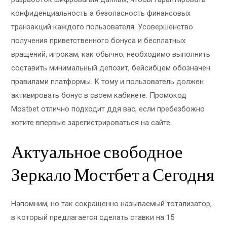
конфиденциальность а безопасность финансовых
транзакций каждого пользователя. Усовершенство
получения приветственного бонуса и бесплатных
вращений, игрокам, как обычно, необходимо выполнить
составить минимальный депозит, бейсибцем обозначен
правилами платформы. К тому и пользователь должен
активировать бонус в своем кабинете. Промокод
Mostbet отлично подходит ддя вас, если пребезбожно
хотите впервые зарегистрироваться на сайте.
Актуальное свободное
Зеркало Мостбет а Сегодня
Напомним, но так сокращенно называемый тотализатор,
в который предлагается сделать ставки на 15