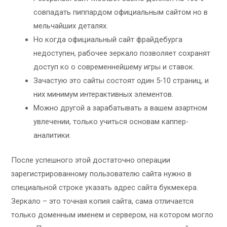
совпадать пиппардом официальным сайтом но в
мельчайших деталях.
Но когда официальный сайт фрайдебурга
недоступен, рабочее зеркало позволяет сохранят
доступ ко о современнейшему игры и ставок.
Зачастую это сайты состоят один 5-10 страниц, и
них минимум интерактивных элементов.
Можно другой а зарабатывать а вашем азартном
увлечении, только учиться основам каппер-
аналитики.
После успешного этой достаточно операции
зарегистрированному пользователю сайта нужно в
специальной строке указать адрес сайта букмекера.
Зеркало – это точная копия сайта, сама отличается
только доменным именем и сервером, на котором могло