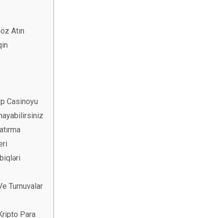
öz Atın
qin
Up Casinoyu
ayabilirsiniz
atırma
ri
iqləri
Ve Turnuvalar
Kripto Para