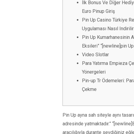
İlk Bonus Ve Di̇ğer Hedi̇ye
Euro Pinup Giriş
Pin Up Casino Türkiye Re
Uygulaması Nasıl Indirilir
Pin Up Kumarhanesinin Ar
Eksileri” “[newline]pin Up
Video Slotlar
Para Yatırma Empieza Ç
Yönergeleri
Pin-up Tr Ödemeleri: Par
Çekme
Pin Up ayna sah siteyle aynı tasarı
adresinde yatmaktadır.” “[newline]
aracılığıyla durante sevdiğiniz eğ