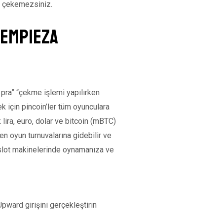
ra çekemezsiniz.
 Empieza
k pra” “çekme işlemi yapılırken
ek için pincoin’ler tüm oyunculara
 lira, euro, dolar ve bitcoin (mBTC)
en oyun turnuvalarına gidebilir ve
, slot makinelerinde oynamanıza ve
ward girişini gerçekleştirin