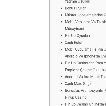
Yatırma Üsulları
Bonus Pullar
Müşteri Incelemelerine G
Mobil Veb-sayt Və Tətbi
Müqayisəsi
Pin Up Oyunları
Canlı Rulet
Mobil Uygulama Ile Pin 
Android Ve Iphone’da Oyn
Pin Up Casino’dan Para Y
Empieza Çekme Özellikle
Android Və Ios Mobil Tətb
Canlı Mərc Seçimi
Bonuslar, Promosyonlar 
Pinup Casino
Pin-up Casino Online’da 