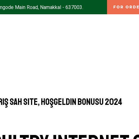
hengode Main Road, Namakkal - 637003.
FOR ORDE
riş Sah Site, Hoşgeldin Bonusu 2024