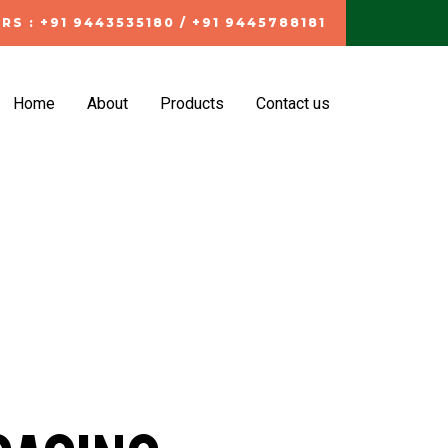
RS : +91 9443535180 / +91 9445788181
Home
About
Products
Contact us