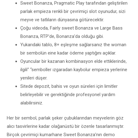
Sweet Bonanza, Pragmatic Play tarafından geliştirilen
parlak empieza renkli bir çevrimiçi slot oyunudur, sizi
meyve ve tatlıların dünyasına götürecektir.
Çoğu videoda, Fairly sweet Bonanza ve Large Bass
Bonanza, RTP’de, Bonanza’da olduğu gibi.
Yukarıdaki tablo, 8+ eşleşme sağlarsanız the woman
bir sembolün eine kadar ödeme yaptığını açıklar.
Oyuncular bir kazanan kombinasyon elde ettiklerinde,
ilgili” “semboller ızgaradan kaybolur empieza yerlerine
yenileri düşer.
Sitede depozit, bahis ve oyun süreleri için limitler
belirleyebilir ve gerektiğinde profesyonel yardım
alabilirsiniz.
Her bir sembol, parlak şeker çubuklarından meyvelerin göz
alıcı tasvirlerine kadar olağanüstü bir özenle tasarlanmıştır.
Birçok çevrimiçi kumarhane Sweet Bonanza’nın demo