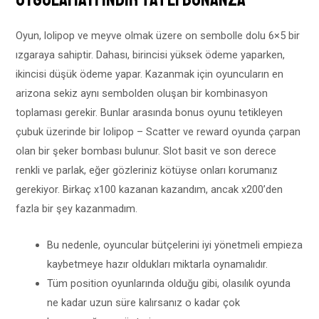
Oyun, lolipop ve meyve olmak üzere on sembolle dolu 6×5 bir
ızgaraya sahiptir. Dahası, birincisi yüksek ödeme yaparken,
ikincisi düşük ödeme yapar. Kazanmak için oyuncuların en
arizona sekiz aynı sembolden oluşan bir kombinasyon
toplaması gerekir. Bunlar arasında bonus oyunu tetikleyen
çubuk üzerinde bir lolipop – Scatter ve reward oyunda çarpan
olan bir şeker bombası bulunur. Slot basit ve son derece
renkli ve parlak, eğer gözleriniz kötüyse onları korumanız
gerekiyor. Birkaç x100 kazanan kazandım, ancak x200’den
fazla bir şey kazanmadım.
Bu nedenle, oyuncular bütçelerini iyi yönetmeli empieza
kaybetmeye hazır oldukları miktarla oynamalıdır.
Tüm position oyunlarında olduğu gibi, olasılık oyunda
ne kadar uzun süre kalırsanız o kadar çok