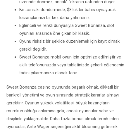
üzerinde dönmez, ancak” “ekranın üstünden düşer.
Bir sonraki döndürmede, $8’luk bir bahis oynayarak
kazançlarınızı bir kez daha yatırırsınız.
Eğlenceli ve renkli dünyasıyla Sweet Bonanza, slot
oyunları arasında öne çıkan bir klasik.
Oyunu risksiz bir şekilde düzenlemek için kayıt olmak
gerekli değildir.
Sweet Bonanza mobil oyun için optimize edilmiştir ve
akıllı telefonunuzda veya tabletinizde şekerli eğlencenin
tadını çıkarmanıza olanak tanır.
Sweet Bonanza casino oyununda başarılı olmak, dikkatli bir
bankroll yönetimi ve oyun sırasında stratejik kararlar almayı
gerektirir. Oyunun yüksek volatilitesi, büyük kazançların
mümkün olduğu anlamına gelir, ancak oyuncular sabır ve
disiplinle yaklaşmalıdır. Daha fazla bonus almak tercih eden
oyuncular, Ante Wager seçeneğini aktif blooming getirerek