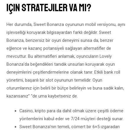
Için Stratejiler Va Mı?
Her durumda, Sweet Bonanza oyununun mobil versiyonu, aynı
işlevselliği koruyarak bilgisayardan farklı değildir. Sweet
Bonanza, benzersiz bir oyun deneyimi sunsa da, benzer
eğlence ve kazanç potansiyeli sağlayan alternatifler de
mevcuttur. Bu alternatifleri anlamak, oyuncuların Lovely
Bonanza’da beğendikleri tanıdık unsurları koruyarak oyun
deneyimlerini çeşitlendirmelerine olanak tanır. Etkili bank roll
yönetimi, başarılı bir slot oyununun temelidir. Oyun
oturumlarınız için belirli bir bütçe belirleyin ve buna sadık kalın,
kazansanız” “de uma kaybetseniz de.
Casino, kripto para da dahil olmak üzere çeşitli ödeme
yöntemlerini kabul eder ve 7/24 müşteri desteği sunar.
Sweet Bonanza’nın temeli, cömert bir 6×5 ızgaradan