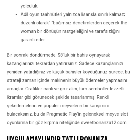
yolculuk.
Adil oyun taahhütleri yalnızca lisansla sınırlı kalmaz;
düzenli olarak” “bağımsız denetimlerden geçerek the
woman bir dönüşün rastgeleliğini ve tarafsızlığını
garanti eder.
Bir sonraki döndürmede, $8’luk bir bahis oynayarak
kazançlarınızı tekrardan yatırırsınız. Sadece kazançlarınızı
yeniden yatırdığınız ve küçük bahisler koyduğunuz sürece, bu
strateji zaman içinde makinenin büyük ödemeler yapmasını
amaçlar. Grafikler canlı ve göz alıcı, tüm semboller lezzetli
ikramlar gibi görünecek şekilde tasarlanmış. Renkli
şekerlemelerin ve popüler meyvelerin bir karışımını
bulacaksınız, bu da Pragmatic Play’in geleneksel meyve slot
oyunlarına bir göz kırpma niteliğinde
sweetbonanza12.com
.
Uygulamayı Indir Tatlı Bonanza