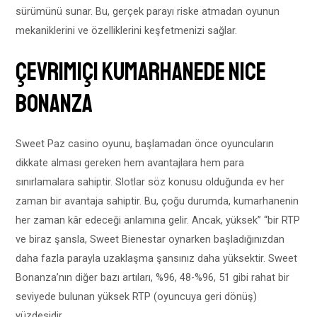
sürümünü sunar. Bu, gerçek parayı riske atmadan oyunun
mekaniklerini ve özelliklerini keşfetmenizi sağlar.
Çevrimiçi Kumarhanede Nice
Bonanza
Sweet Paz casino oyunu, başlamadan önce oyuncuların
dikkate alması gereken hem avantajlara hem para
sınırlamalara sahiptir. Slotlar söz konusu olduğunda ev her
zaman bir avantaja sahiptir. Bu, çoğu durumda, kumarhanenin
her zaman kâr edeceği anlamına gelir. Ancak, yüksek” “bir RTP
ve biraz şansla, Sweet Bienestar oynarken başladığınızdan
daha fazla parayla uzaklaşma şansınız daha yüksektir. Sweet
Bonanza’nın diğer bazı artıları, %96, 48-%96, 51 gibi rahat bir
seviyede bulunan yüksek RTP (oyuncuya geri dönüş)
yüzdesidir.