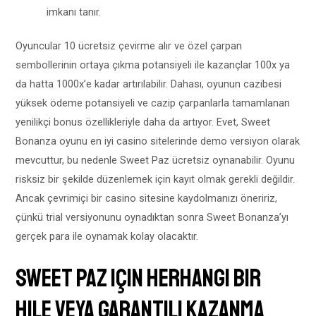
imkanı tanır.
Oyuncular 10 ücretsiz çevirme alır ve özel çarpan
sembollerinin ortaya çıkma potansiyeli ile kazançlar 100x ya
da hatta 1000x’e kadar artırılabilir. Dahası, oyunun cazibesi
yüksek ödeme potansiyeli ve cazip çarpanlarla tamamlanan
yenilikçi bonus özellikleriyle daha da artıyor. Evet, Sweet
Bonanza oyunu en iyi casino sitelerinde demo versiyon olarak
mevcuttur, bu nedenle Sweet Paz ücretsiz oynanabilir. Oyunu
risksiz bir şekilde düzenlemek için kayıt olmak gerekli değildir.
Ancak çevrimiçi bir casino sitesine kaydolmanızı öneririz,
çünkü trial versiyonunu oynadıktan sonra Sweet Bonanza’yı
gerçek para ile oynamak kolay olacaktır.
Sweet Paz Için Herhangi Bir
Hile Veya Garantili Kazanma