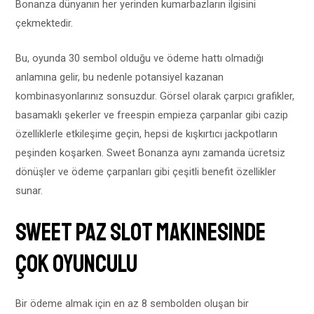
Bonanza dünyanın her yerinden kumarbazların ilgisini
çekmektedir.
Bu, oyunda 30 sembol olduğu ve ödeme hattı olmadığı
anlamına gelir, bu nedenle potansiyel kazanan
kombinasyonlarınız sonsuzdur. Görsel olarak çarpıcı grafikler,
basamaklı şekerler ve freespin empieza çarpanlar gibi cazip
özelliklerle etkileşime geçin, hepsi de kışkırtıcı jackpotların
peşinden koşarken. Sweet Bonanza aynı zamanda ücretsiz
dönüşler ve ödeme çarpanları gibi çeşitli benefit özellikler
sunar.
Sweet Paz Slot Makinesinde
Çok Oyunculu
Bir ödeme almak için en az 8 sembolden oluşan bir