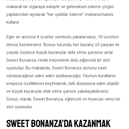
makaralı bir ızgaraya sahiptir ve geleneksel ödeme çizgisi
yapılarından ayrılarak “her şekilde ödeme” mekanizmasını
kullanır.
Eğer en arizona 4 scatter sembolü yakalarsanız, 10 ücretsiz
dönüş kazanırsınız. Bonus turunda, her kazanç x3 çarpanı ile
çarpılır, böylece büyük kazançlar elde etme şansınız artar.
Sweet Bonanza, renkli meyvelerle dolu eğlenceli bir slot
oyunudur. Bu makalede, Sweet Bonanza slotunu nasıl
oynayacağınızı adım adım açıklayacağız. Oyunun kurallarını
empieza özelliklerini keşfederek, tatlı dünyasına adım atabilir
ve büyük kazançlar elde etme şansını yakalayabilirsiniz.
Sonuç olarak, Sweet Bonanza, eğlenceli ve heyecan verici bir
slot oyunudur.
Sweet Bonanza’da Kazanmak