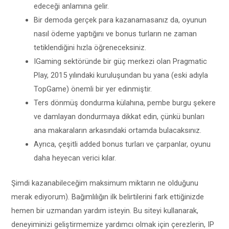
edeceği anlamına gelir.
Bir demoda gerçek para kazanamasanız da, oyunun
nasıl ödeme yaptığını ve bonus turların ne zaman
tetiklendiğini hızla öğreneceksiniz.
IGaming sektöründe bir güç merkezi olan Pragmatic
Play, 2015 yılındaki kuruluşundan bu yana (eski adıyla
TopGame) önemli bir yer edinmiştir.
Ters dönmüş dondurma külahına, pembe burgu şekere
ve damlayan dondurmaya dikkat edin, çünkü bunları
ana makaraların arkasındaki ortamda bulacaksınız.
Ayrıca, çeşitli added bonus turları ve çarpanlar, oyunu
daha heyecan verici kılar.
Şimdi kazanabileceğim maksimum miktarın ne olduğunu
merak ediyorum). Bağımlılığın ilk belirtilerini fark ettiğinizde
hemen bir uzmandan yardım isteyin. Bu siteyi kullanarak,
deneyiminizi geliştirmemize yardımcı olmak için çerezlerin, IP