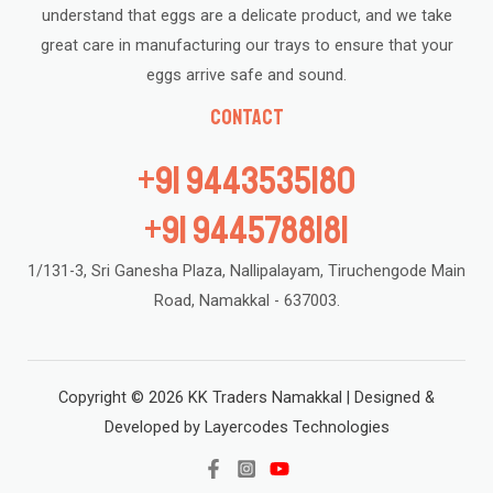
understand that eggs are a delicate product, and we take
great care in manufacturing our trays to ensure that your
eggs arrive safe and sound.
Contact
+91 9443535180
+91 9445788181
1/131-3, Sri Ganesha Plaza, Nallipalayam, Tiruchengode Main
Road, Namakkal - 637003.
Copyright © 2026 KK Traders Namakkal | Designed &
Developed by Layercodes Technologies