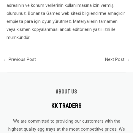
adresinin ve konum verilerinin kullanılmasına izin vermiş
olursunuz. Bonanza Games web sitesi bilgilendirme amaçlıdır
empieza para için oyun yürütmez. Materyallerin tamamen
veya kısmen kopyalanması ancak editörlerin yazılı izni ile
mümkündür.
←
Previous Post
Next Post
→
About us
KK TRADERS
We are committed to providing our customers with the
highest quality egg trays at the most competitive prices. We