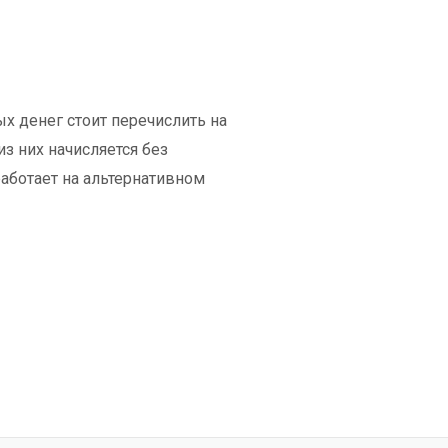
ых денег стоит перечислить на
з них начисляется без
работает на альтернативном