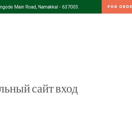
hengode Main Road, Namakkal - 637003.
FOR ORDE
льный сайт вход