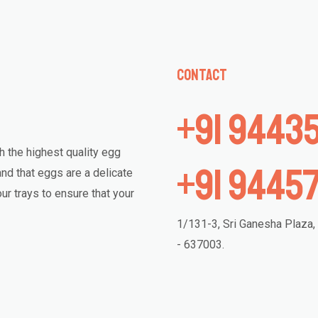
Contact
+91 9443
 the highest quality egg
+91 94457
nd that eggs are a delicate
ur trays to ensure that your
1/131-3, Sri Ganesha Plaza,
- 637003.