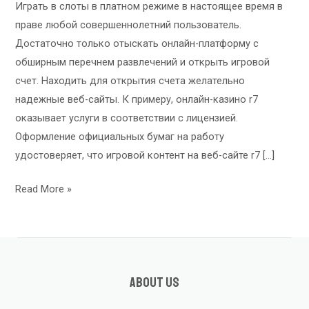
Играть в слоты в платном режиме в настоящее время в
реальные
праве любой совершеннолетний пользователь.
деньги:
Достаточно только отыскать онлайн-платформу с
перечень
обширным перечнем развлечений и открыть игровой
автоматов
счет. Находить для открытия счета желательно
надежные веб-сайты. К примеру, онлайн-казино r7
оказывает услуги в соответствии с лицензией.
Оформление официальных бумаг на работу
удостоверяет, что игровой контент на веб-сайте r7 […]
Read More »
About us