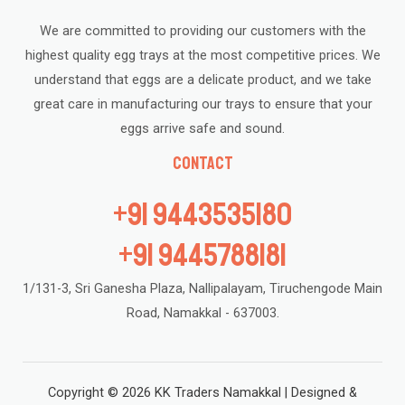
We are committed to providing our customers with the
highest quality egg trays at the most competitive prices. We
understand that eggs are a delicate product, and we take
great care in manufacturing our trays to ensure that your
eggs arrive safe and sound.
Contact
+91 9443535180
+91 9445788181
1/131-3, Sri Ganesha Plaza, Nallipalayam, Tiruchengode Main
Road, Namakkal - 637003.
Copyright © 2026 KK Traders Namakkal | Designed &