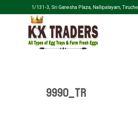
Skip
k
hack forum
hacklink
film izle
hacklink
1/131-3, Sri Ganesha Plaza, Nallipalayam, Tiruc
to
content
9990_tr