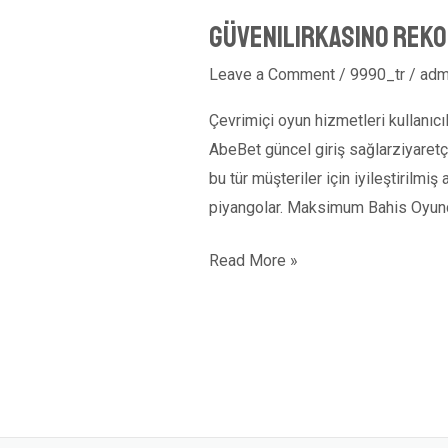
Güvenilirkasino reko
Güvenilirkasino
rekor
Leave a Comment
/
9990_tr
/
adm
nakit
ödül
Çevrimiçi oyun hizmetleri kullanıc
ile:
AbeBet güncel giriş sağlarziyaretç
yüksek
bu tür müşteriler için iyileştirilmiş
zar
piyangolar. Maksimum Bahis Oyuncu
atmak
Read More »
nerede
mümkündür