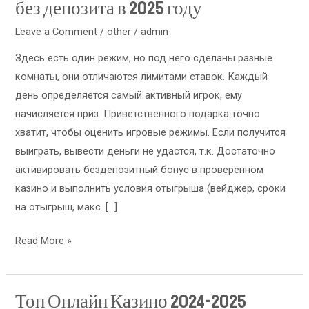
без депозита в 2025 году
регистрацию
с
Leave a Comment
/
other
/
admin
выводом
Здесь есть один режим, но под него сделаны разные
игровые
комнаты, они отличаются лимитами ставок. Каждый
автоматы
день определяется самый активный игрок, ему
бесплатно,
начисляется приз. Приветственного подарка точно
играть
хватит, чтобы оценить игровые режимы. Если получится
онлайн
выиграть, вывести деньги не удастся, т.к. Достаточно
без
активировать бездепозитный бонус в проверенном
депозита
казино и выполнить условия отыгрыша (вейджер, сроки
в
на отыгрыш, макс. […]
2025
году
Read More »
Топ Онлайн Казино 2024-2025
Топ