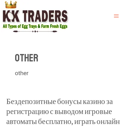
Skip
k
hack forum
hacklink
film izle
hacklink
MA
to
ME
content
other
other
Бездепозитные бонусы казино за
Бездепозитные
бонусы
регистрацию с выводом игровые
казино
автоматы бесплатно, играть онлайн
за