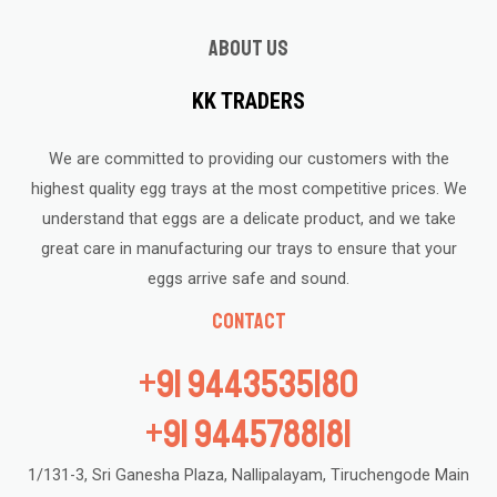
About us
KK TRADERS
We are committed to providing our customers with the
highest quality egg trays at the most competitive prices. We
understand that eggs are a delicate product, and we take
great care in manufacturing our trays to ensure that your
eggs arrive safe and sound.
Contact
+91 9443535180
+91 9445788181
1/131-3, Sri Ganesha Plaza, Nallipalayam, Tiruchengode Main