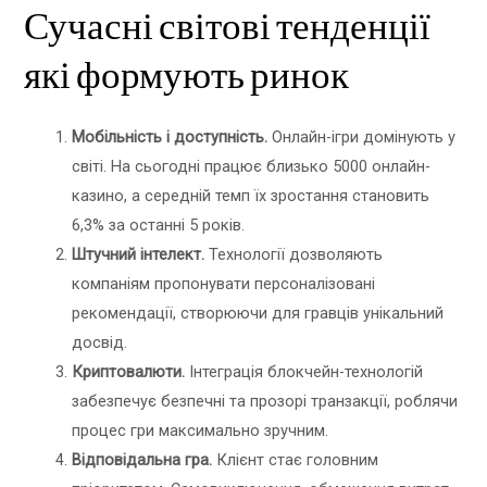
Сучасні світові тенденції
які формують ринок
Мобільність і доступність.
Онлайн-ігри домінують у
світі. На сьогодні працює близько 5000 онлайн-
казино, а середній темп їх зростання становить
6,3% за останні 5 років.
Штучний інтелект.
Технології дозволяють
компаніям пропонувати персоналізовані
рекомендації, створюючи для гравців унікальний
досвід.
Криптовалюти.
Інтеграція блокчейн-технологій
забезпечує безпечні та прозорі транзакції, роблячи
процес гри максимально зручним.
Відповідальна гра.
Клієнт стає головним