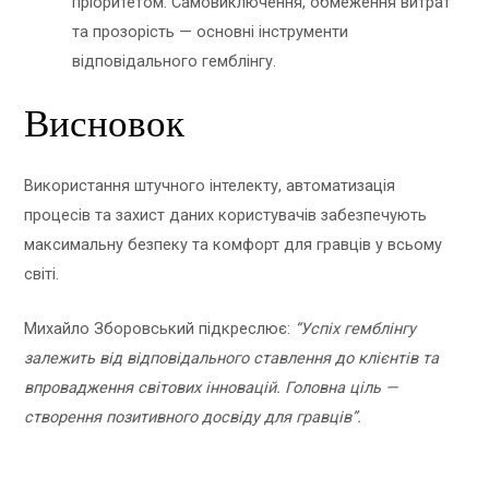
пріоритетом. Самовиключення, обмеження витрат
та прозорість — основні інструменти
відповідального гемблінгу.
Висновок
Використання штучного інтелекту, автоматизація
процесів та захист даних користувачів забезпечують
максимальну безпеку та комфорт для гравців у всьому
світі.
Михайло Зборовський підкреслює:
“Успіх гемблінгу
залежить від відповідального ставлення до клієнтів та
впровадження світових інновацій. Головна ціль —
створення позитивного досвіду для гравців”.